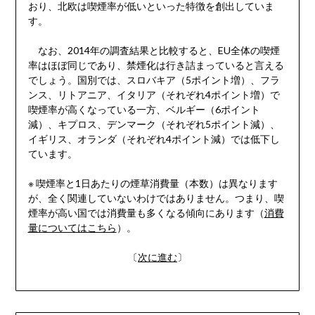
おり、北欧は喫煙率が低いといった特徴を創出していま
す。
なお、2014年の調査結果と比較すると、EU全体の喫煙
率はほぼ同じであり、禁煙化は行き詰まっていると言える
でしょう。国別では、スロバキア（5ポイント増）、フラ
ンス、リトアニア、イタリア（それぞれ4ポイント増）で
喫煙率が高くなっている一方、ベルギー（6ポイント
減）、キプロス、デンマーク（それぞれ5ポイント減）、
イギリス、オランダ（それぞれ4ポイント減）では低下し
ています。
※ 喫煙率と1日あたりの煙草消費量（本数）は異なります
が、全く関連していないわけではありません。つまり、喫
煙率が高い国では消費量も多くなる傾向にあります（
消費
量についてはこちら
）。
〔
次に進む
〕