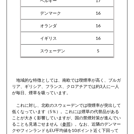
ベルギー
17
デンマーク
16
オランダ
16
イギリス
16
スウェーデン
5
地域的な特徴としては、南欧では喫煙率が高く、ブルガ
リア、ギリシア、フランス、クロアチアでは約3人に一人
が毎日、煙草を吸っています。
これに対し、北欧のスウェーデンでは喫煙率が突出して
低くなっています（5％）。これには煙草の代替品がある
ことが大きく影響していますが、国の禁煙対策が進んでい
ることも見過ごせません（
参照
）。なお、近隣のデンマー
クやフィンランドもEU平均値を10ポイント近く下回って