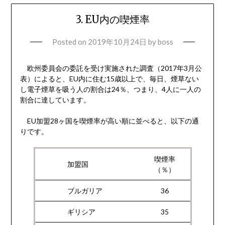
3. EU内の喫煙率
Posted on
2019年10月24日
by
boss
欧州委員会の委託を受け実施された調査（2017年3月公
表）によると、EU内に住む15歳以上で、毎日、煙草ない
し電子煙草を吸う人の割合は24％、つまり、4人に一人の
割合に達しています。
EU加盟28ヶ国を喫煙率が高い順に並べると、以下の通
りです。
喫煙率
加盟国
（％）
ブルガリア
36
ギリシア
35