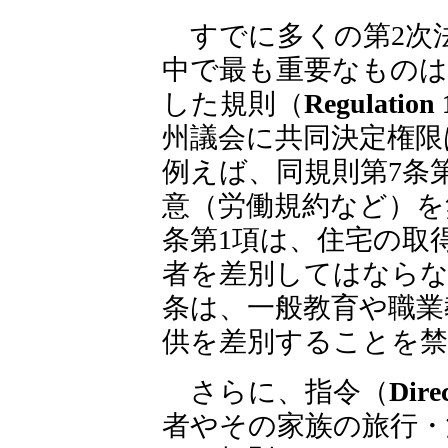
すでに多くの第2次
中で最も重要なものは、
した規則（
Regulation 
州議会に共同決定権限
例えば、同規則第7条
意（労働規約など）を
条第1項は、住宅の取
者を差別してはならな
条は、一般教育や職業
供を差別することを
さらに、指令（
Dire
者やその家族の旅行・