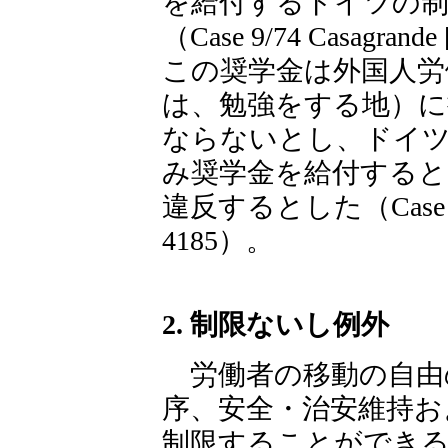
を給付するドイツの制
（Case 9/74 Casagra
この奨学金は外国人労
は、勉強をする地）に
ならないとし、ドイツ
み奨学金を給付すると
違反するとした（Case C-308
4185）。
2. 制限ないし例外
労働者の移動の自由
序、安全・治安維持お
制限することができる