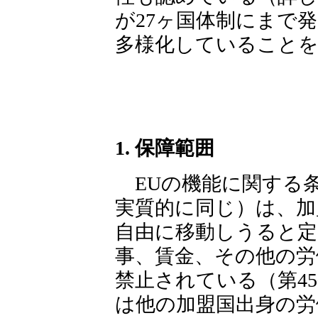
が27ヶ国体制にまで
多様化していること
1. 保障範囲
EUの機能に関する条約
実質的に同じ）は、加
自由に移動しうると定
事、賃金、その他の労
禁止されている（第4
は他の加盟国出身の労