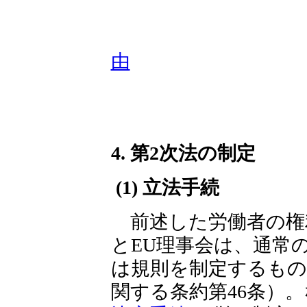
由
4. 第2次法の制定
(1) 立法手続
前述した労働者の権
とEU理事会は、通常
は規則を制定するもの
関する条約第46条）