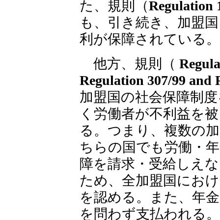
た、規則（
Regulation 
も、引き続き、加盟国
利が保障されている。
他方、規則（
Regula
Regulation 307/99 and 
加盟国の社会保障制度
く労働者が不利益を被
る。
つまり、複数の加
ちらの国でも労働・年
障を請求・受給しえな
ため、全加盟国におけ
を認める。また、年金
を問わず支払われる。