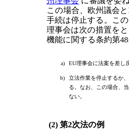
州理事会
に審議を委
この場合、欧州議会と
手続は停止する。この
理事会は次の措置をと
機能に関する条約第48
a)
EU理事会に法案を差し
b)
立法作業を停止するか、
る。なお、この場合、当
ない。
(2) 第2次法の例