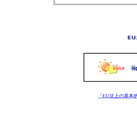
「EU法上の基本