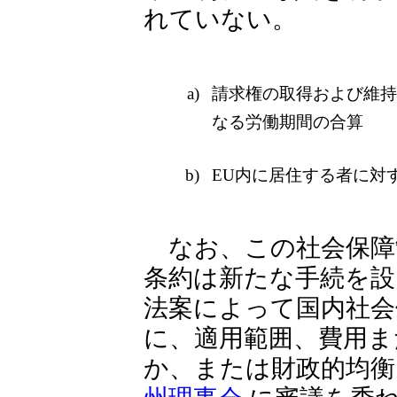
れていない。
a)
請求権の取得および維持
なる労働期間の合算
b)
EU内に居住する者に対
なお、この社会保障
条約は新たな手続を設
法案によって国内社会
に、適用範囲、費用ま
か、または財政的均