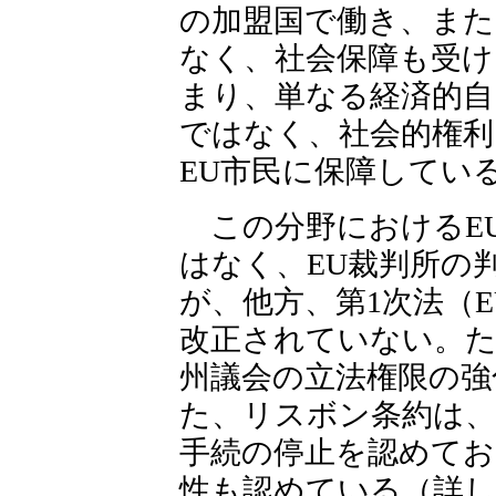
の加盟国で働き、また
なく、社会保障も受
まり、単なる経済的自
ではなく、社会的権利
EU市民に保障してい
この分野におけるEU
はなく、EU裁判所の
が、他方、第1次法（
改正されていない。た
州議会の立法権限の強
た、リスボン条約は、
手続の停止を認めてお
性も認めている（詳