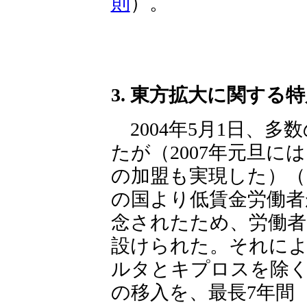
則
）。
3. 東方拡大に関する
2004年5月1日、多
たが（2007年元旦
の加盟も実現した）
の国より低賃金労働者
念されたため、労働者
設けられた。それによ
ルタとキプロスを除く
の移入を、最長7年間（