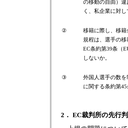
の移動の自由）違
く、私企業に対し
②
移籍に際し、移籍
規程は、選手の移
EC条約第39条（
しないか。
③
外国人選手の数を
に関する条約第4
2． EC裁判所の先行