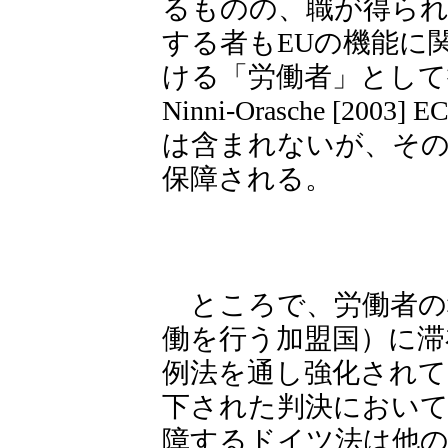
るものの、職が得られ
する者もEUの機能に
ける「労働者」として扱われ
Ninni-Orasche [20
は含まれないが、その
保障される。
ところで、労働者の
働を行う加盟国）に滞
例法を通し強化されてき
下された判決において
障するドイツ法は他の