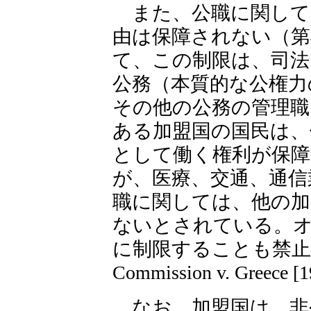
また、公職に関して
由は保障されない（第
て、この制限は、司法
公務（本質的な公権力
その他の公務の管理職
ある加盟国の国民は、
として働く権利が保
が、医療、交通、通信
職に関しては、他の加
ないとされている。
に制限することも禁止される
Commission v. Greece 
なお、加盟国は、非