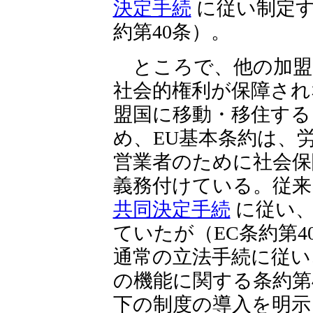
決定手続
に従い制定す
約第40条）。
ところで、他の加盟
社会的権利が保障され
盟国に移動・移住する
め、EU基本条約は、
営業者のために社会保
義務付けている。従来
共同決定手続
に従い、
ていたが（EC条約第
通常の立法手続に従い
の機能に関する条約第
下の制度の導入を明示