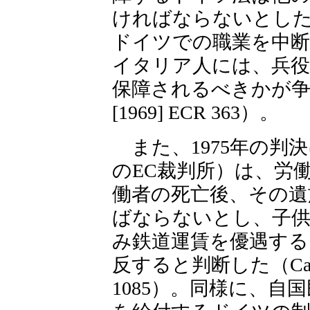
ければならないとし
ドイツでの職業を中断
イタリア人には、兵役
保障されるべきかが争われた（
[1969] ECR 363）。
また、1975年の判決
のEC裁判所）は、労
働者の死亡後、その遺
ばならないとし、子
み鉄道運賃を優遇する
反すると判断した（Case 32/7
1085）。同様に、自