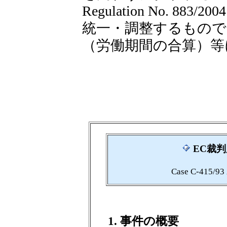
Regulation No. 
統一・調整するもので
（労働期間の合算）等
EC裁判
Case C-415/93
1. 事件の概要