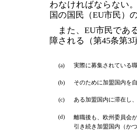
わなければならない
国の国民（EU市民）
また、EU市民であ
障される（第45条第3
(a)
実際に募集されている
(b)
そのために加盟国内を
(c)
ある加盟国内に滞在し
(d)
離職後も、欧州委員会が定める規
引き続き加盟国内（か