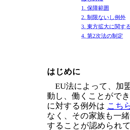
1. 保障範囲
2. 制限ないし例外
3. 東方拡大に関す
4. 第2次法の制定
はじめに
EU法によって、加盟
動し、働くことができ
に対する例外は
こち
なく、その家族も一緒
することが認められて