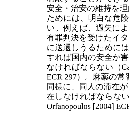
安全・治安の維持を理
ためには、明白な危険
い。例えば、過失によ
有罪判決を受けたイタ
に送還しうるためには
すれば国内の安全が害
なければならない（Case 67/
ECR 297）。麻薬
同様に、同人の滞在が
在しなければならない（Case 
Orfanopoulos [2004] E