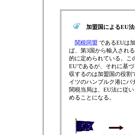
加盟国によるEU
関税同盟
であるEUは
ば、第3国から輸入される
的に定められている。こ
EUであるが、それに基
収するのは加盟国の役割
イツのハンブルク港にバ
関税当局は、EU法に従い
めることになる。