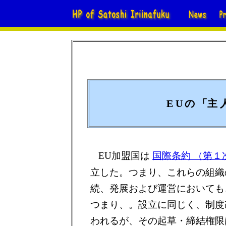
E U
の 「主 人
EU加盟国は
国際条約 （第１
立した。つまり、これらの組織
続、発展および運営においても
つまり、。設立に同じく、制度
われるが、その起草・締結権限