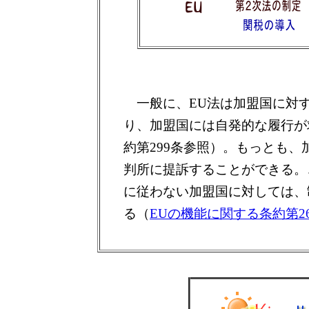
一般に、EU法は加盟国に対
り、加盟国には自発的な履行が
約第299条参照）。もっとも、
判所に提訴することができる。
に従わない加盟国に対しては、
る（
EUの機能に関する条約第2