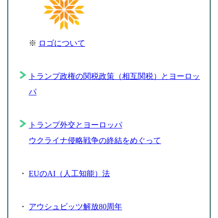
※
ロゴについて
トランプ政権の関税政策（相互関税）とヨーロッ
パ
トランプ外交とヨーロッパ
ウクライナ侵略戦争の終結をめぐって
・
EUのAI（人工知能）法
・
アウシュビッツ解放80周年