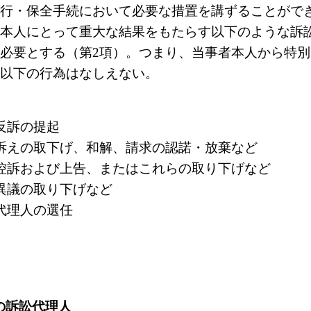
行・保全手続において必要な措置を講ずることがで
本人にとって重大な結果をもたらす以下のような訴
必要とする（第2項）。つまり、当事者本人から特別
以下の行為はなしえない。
反訴の提起
訴えの取下げ、和解、請求の認諾・放棄など
控訴および上告、またはこれらの取り下げなど
異議の取り下げなど
代理人の選任
上の訴訟代理人