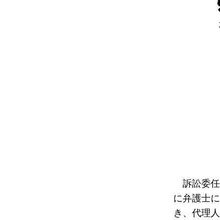
訴訟委任に
に弁護士に
き、代理人