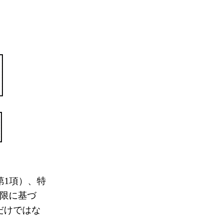
第1項）、特
限に基づ
だけではな