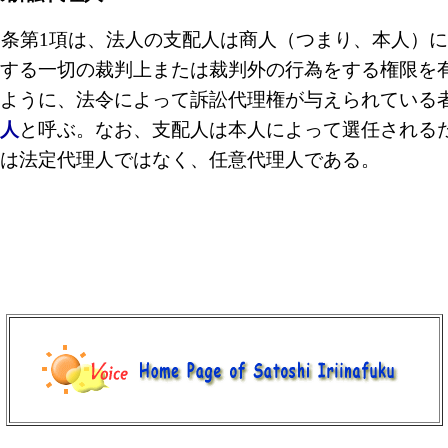
条第1項は、法人の支配人は商人（つまり、本人）
する一切の裁判上または裁判外の行為をする権限を
ように、法令によって訴訟代理権が与えられている
人
と呼ぶ。なお、支配人は本人によって選任されるた
は法定代理人ではなく、任意代理人である。