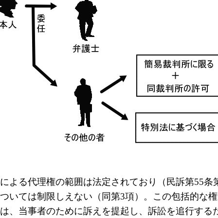
よる代理権の範囲は法定されており（民訴第55条
ついては制限しえない（同第3項）。この包括的な権
は、当事者のために訴えを提起し、訴訟を追行する