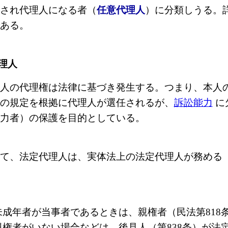
され代理人になる者（
任意代理人
）に分類しうる。
ある。
代理人
人の代理権は法律に基づき発生する。つまり、本人
の規定を根拠に代理人が選任されるが、
訴訟能力
に
力者）の保護を目的としている。
、法定代理人は、実体法上の法定代理人が務める（
未成年者が当事者であるときは、親権者（民法第818
親権者がいない場合などは、後見人（第838条）が法