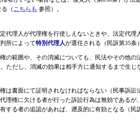
なる（
こちらも
参照）。
定代理人が代理権を行使しえないときや、法定代理
判所によって
特別代理人
が選任される（民訴第35条
権の範囲や、その消滅についても、民法やその他の
）。ただし、消滅の効果は相手方に通知するまで生じな
は書面にて証明されなければならない（民事訴訟法
代理権に欠ける者が行った訴訟行為は無効であるが
有する者の追認があれば、遡及的に有効となる（民訴