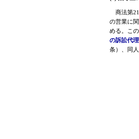
商法第21
の営業に関
める。この
の訴訟代理
条）、同人