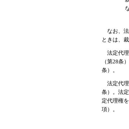
なお、法
ときは、裁
法定代理
（第28条
条）。
法定代理権
条）。法定
定代理権を
項）。