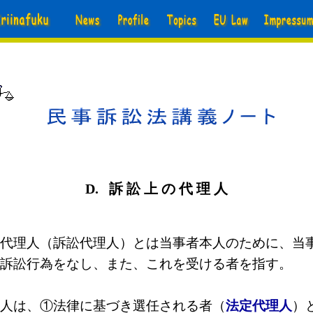
D
. 訴 訟 上 の 代 理 人
代理人（訴訟代理人）とは当事者本人のために、当
訴訟行為をなし、また、これを受ける者を指す。
人は、①法律に基づき選任される者（
法定代理人
）