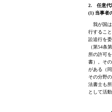
2. 任意
(1) 当
我が国は
行すること
訟追行を委
（第54条
所の許可を
書）。
その
がある（同
その分野の
法書士も所
として活動